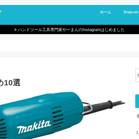
グ
ホーム
Snap-on
ハンドツール工具専門家やーまんのInstagramはじめました
10選