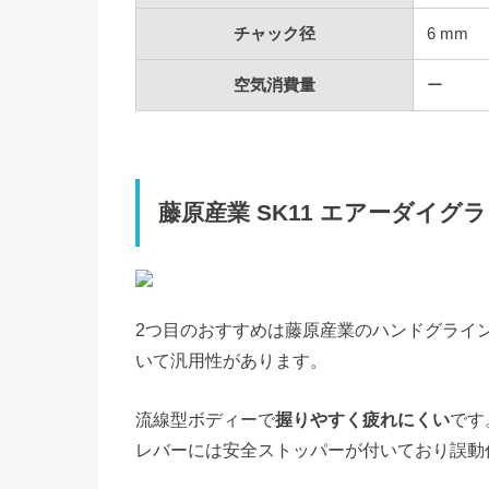
チャック径
6 mm
空気消費量
ー
藤原産業 SK11 エアーダイグランダー
2つ目のおすすめは藤原産業のハンドグライ
いて汎用性があります。
流線型ボディーで
握りやすく疲れにくい
です
レバーには安全ストッパーが付いており誤動