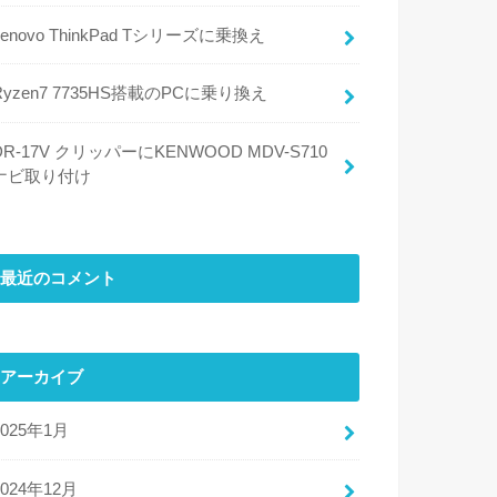
Lenovo ThinkPad Tシリーズに乗換え
Ryzen7 7735HS搭載のPCに乗り換え
DR-17V クリッパーにKENWOOD MDV-S710
ナビ取り付け
最近のコメント
アーカイブ
2025年1月
2024年12月