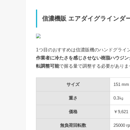
信濃機販 エアダイグラインダー SI
1つ目のおすすめは信濃販機のハンドグライ
作業者に冷たさを感じさせない樹脂ハウジン
転調整可能
で握る量で調整する必要がありま
サイズ
151 mm
重さ
0.3㎏
価格
￥9,621
無負荷回転数
25000 r