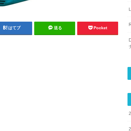
はてブ
送る
Pocket