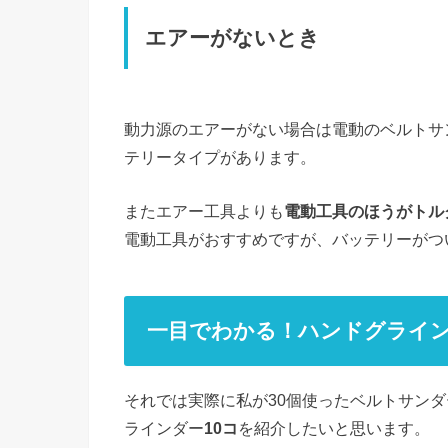
エアーがないとき
動力源のエアーがない場合は電動のベルトサ
テリータイプがあります。
またエアー工具よりも
電動工具のほうがトル
電動工具がおすすめですが、バッテリーがつ
一目でわかる！ハンドグライ
それでは実際に私が30個使ったベルトサン
ラインダー
10コ
を紹介したいと思います。