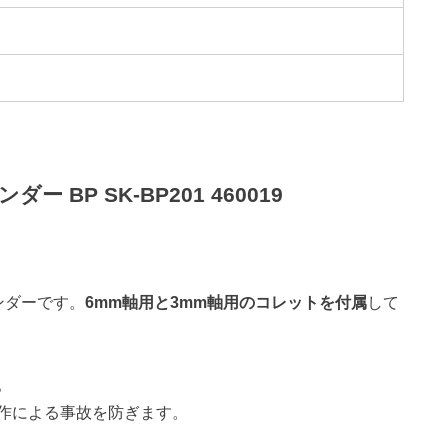
 BP SK-BP201 460019
ンダーです。
6mm軸用と3mm軸用のコレットを付属
して
。
作による事故を防ぎます。