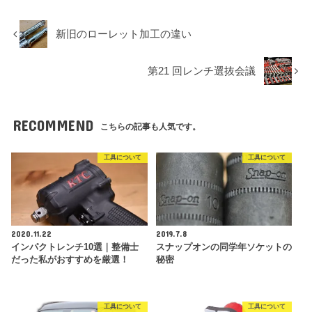
新旧のローレット加工の違い
第21 回レンチ選抜会議
RECOMMEND
こちらの記事も人気です。
工具について
工具について
2020.11.22
2019.7.8
インパクトレンチ10選｜整備士
スナップオンの同学年ソケットの
だった私がおすすめを厳選！
秘密
工具について
工具について