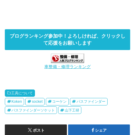
ブログランキング参加中！よろしければ、クリックし
て応援をお願いします
車整備・修理ランキング
工具について
Koken
socket
コーケン
パスファインダー
パスファインダーソケット
山下工研
ポスト
シェア