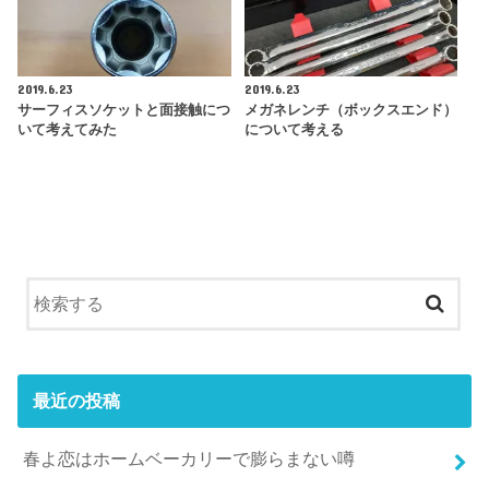
2019.6.23
2019.6.23
サーフィスソケットと面接触につ
メガネレンチ（ボックスエンド）
いて考えてみた
について考える
最近の投稿
春よ恋はホームベーカリーで膨らまない噂