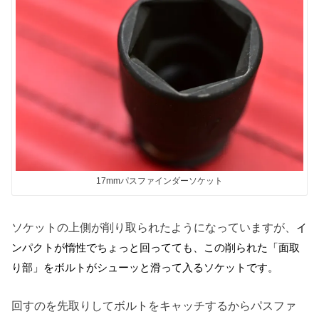
17mmパスファインダーソケット
ソケットの上側が削り取られたようになっていますが、
イ
ンパクトが惰性でちょっと回ってても、この削られた「面取
り部」をボルトがシューッと滑って入るソケットです。
回すのを先取りしてボルトをキャッチするからパスファ