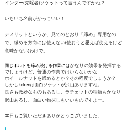
インダー(先駆者)ソケットって言うんですかね？
いちいち名前がかっこいい！
デメリットというか、見てのとおり「締め」専用なの
で、緩める方向には使えない(使おうと思えば使えるけど
意味がない)わけで。
かなりの効果を発揮する
同じボルトを締め続ける作業には
でしょうけど、普通の作業ではいらないかな。
ホイールナットを締めるとか？その程度でしょうか？
しかし
沢山ありますね。
kokenは面白ソケットが
長さも微妙なものもあるし、ラチェットの種類もかなり
沢山あるし、面白い物探しもいいものですよー。
本日もご覧いただきありがとうございました。