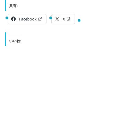
共有:
Facebook
X
いいね: