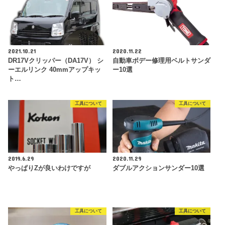
2021.10.21
2020.11.22
DR17Vクリッパー（DA17V） シ
自動車ボデー修理用ベルトサンダ
ーエルリンク 40mmアップキッ
ー10選
ト…
工具について
工具について
2019.6.29
2020.11.29
やっぱりZが良いわけですが
ダブルアクションサンダー10選
工具について
工具について