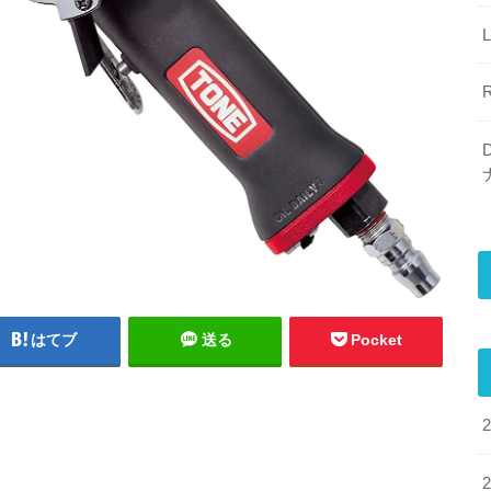
はてブ
送る
Pocket