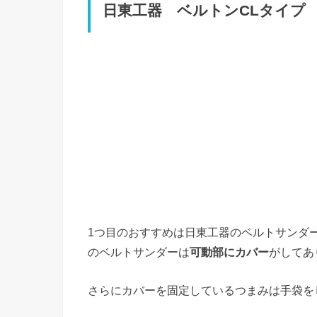
日東工器 ベルトンCLタイプ B
1つ目のおすすめは日東工器のベルトサンダ
のベルトサンダーは
可動部にカバー
がしてあ
さらにカバーを固定しているつまみは手袋を