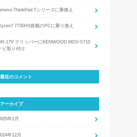
Lenovo ThinkPad Tシリーズに乗換え
Ryzen7 7735HS搭載のPCに乗り換え
DR-17V クリッパーにKENWOOD MDV-S710
ナビ取り付け
最近のコメント
アーカイブ
2025年1月
2024年12月