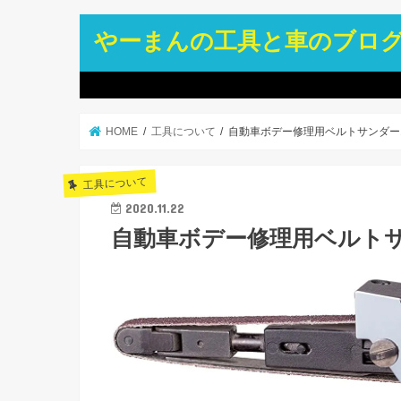
やーまんの工具と車のブロ
HOME
工具について
自動車ボデー修理用ベルトサンダー
工具について
2020.11.22
自動車ボデー修理用ベルトサ