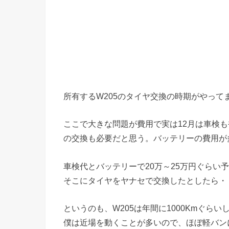
所有するW205のタイヤ交換の時期がやって
ここで大きな問題が費用で実は12月は車検
の交換も必要だと思う。バッテリーの費用が
車検代とバッテリーで20万～25万円ぐらい
そこにタイヤをヤナセで交換したとしたら・
というのも、W205は年間に1000Kmぐらい
僕は近場を動くことが多いので、ほぼ軽バン