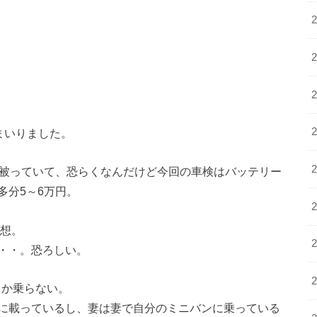
まいりました。
も被っていて、恐らくなんだけど今回の車検はバッテリー
多分5～6万円。
予想。
・・。恐ろしい。
しか乗らない。
に載っているし、妻は妻で自分のミニバンに乗っている