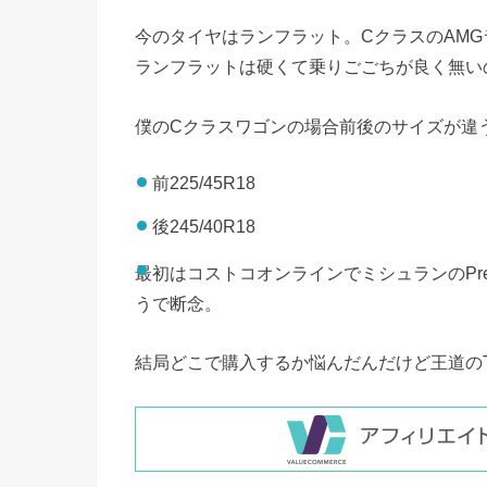
今のタイヤはランフラット。CクラスのAMG
ランフラットは硬くて乗りごごちが良く無い
僕のCクラスワゴンの場合前後のサイズが違
前225/45R18
後245/40R18
最初はコストコオンラインでミシュランのPr
うで断念。
結局どこで購入するか悩んだんだけど王道のTI