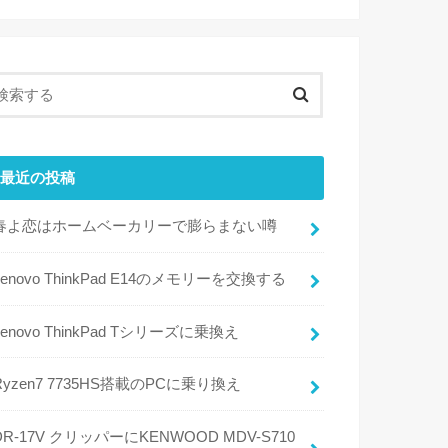
最近の投稿
春よ恋はホームベーカリーで膨らまない噂
Lenovo ThinkPad E14のメモリーを交換する
Lenovo ThinkPad Tシリーズに乗換え
Ryzen7 7735HS搭載のPCに乗り換え
DR-17V クリッパーにKENWOOD MDV-S710