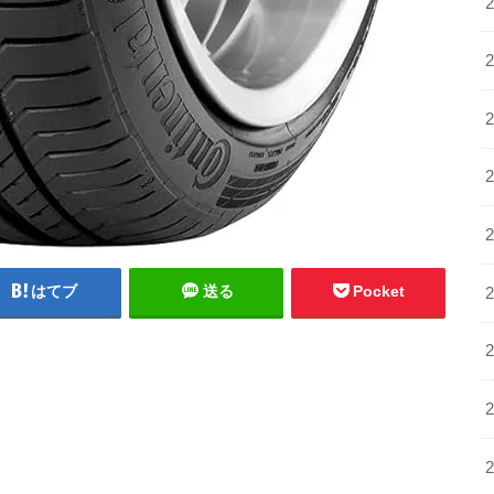
はてブ
送る
Pocket