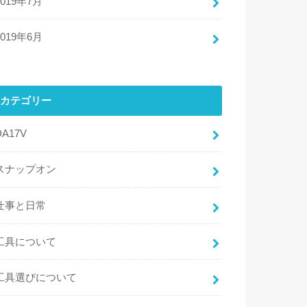
2019年7月
2019年6月
カテゴリー
DA17V
スナップオン
仕事と日常
工具について
工具選びについて